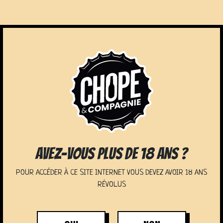
PRIVATISATION
AVEZ-VOUS PLUS DE 18 ANS ?
POUR ACCÉDER À CE SITE INTERNET VOUS DEVEZ AVOIR 18 ANS
RÉVOLUS
BAR ORVAULT