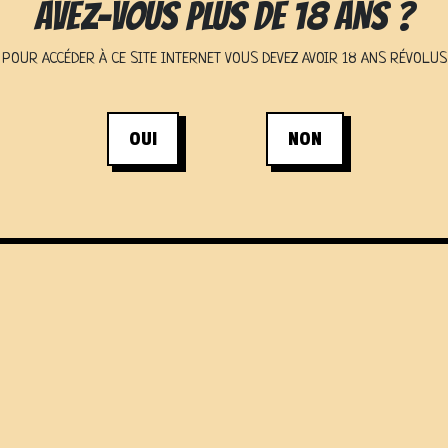
AVEZ-VOUS PLUS DE 18 ANS ?
POUR ACCÉDER À CE SITE INTERNET VOUS DEVEZ AVOIR 18 ANS RÉVOLUS
OUI
NON
T
CRÉATION DU SI
ÉTÉ CHOPE ORVAULT.
CRÉATEUR DE SITE INTERN