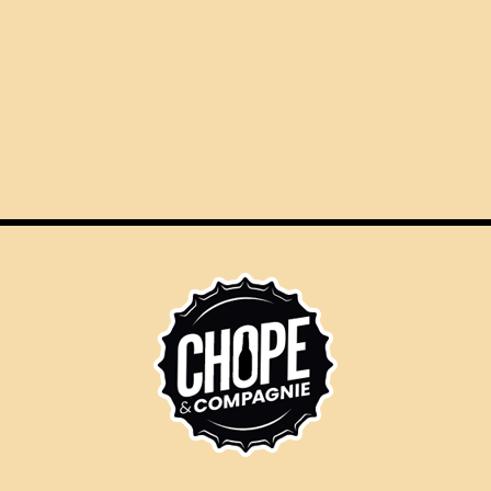
ÉVÈNEMENTS
NOS SERVICES
LE
S LÉGALES